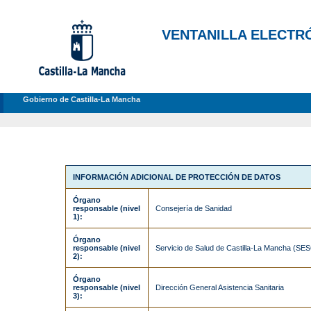
VENTANILLA ELECTR
Gobierno de Castilla-La Mancha
INFORMACIÓN ADICIONAL DE PROTECCIÓN DE DATOS
Órgano
responsable (nivel
Consejería de Sanidad
1):
Órgano
responsable (nivel
Servicio de Salud de Castilla-La Mancha (S
2):
Órgano
responsable (nivel
Dirección General Asistencia Sanitaria
3):