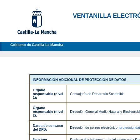
VENTANILLA ELECTR
Gobierno de Castilla-La Mancha
INFORMACIÓN ADICIONAL DE PROTECCIÓN DE DATOS
Órgano
responsable (nivel
Consejería de Desarrollo Sostenible
1):
Órgano
responsable (nivel
Dirección General Medio Natural y Biodiversi
2):
Datos de contacto
Dirección de correo electrónico:
protecciond
del DPD:
Nombre:
Registro de visitantes y participantes en la R