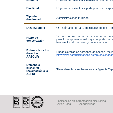
Finalidad:
Registro de visitantes y participantes en espa
Tipo de
Administraciones Públicas
destinatario:
Destinatarios:
Otros órganos de la Comunidad Autónoma, otro
Se conservarán durante el tiempo que sea nece
Plazo de
posibles responsabilidades que se pudieran der
conservación:
la normativa de archivos y documentación.
Existencia de los
Puede ejercitar los derechos de acceso, rectifi
derechas
http://www.castillalamancha.es/proteccionded
ARSOLP:
Derecho a
presentar
Tiene derecho a reclamar ante la Agencia Es
reclamación a la
AEPD:
Incidencias en la tramitación electrónica
Aviso Legal
Accesibilidad